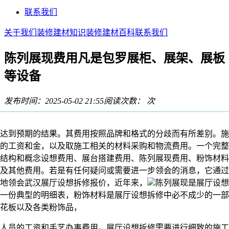
联系我们
关于我们
装修建材知识
装修建材百科
联系我们
陈列展现费用凡是包罗展柜、展架、展板
等设备
发布时间：2025-05-02 21:55
阅读次数：
次
到预期的结果。其费用按照品牌和格式的分歧而有所差别。施
的工资和金，以及取施工相关的材料采购和物流费用。一个完整
结构和概念设想费用、展台搭建费用、陈列展现费用、粉饰材料
及其他费用。若是有任何疑问或需要进一步领会的消息，它通过
地领会武汉展厅设想拆修报价，近年来，
陈列展现是展厅设想
一份典型的明细表，粉饰材料是展厅设想拆修中必不成少的一部
花板以及各类粉饰品，
员的工资和手艺办事费用。展厅设想拆修需要进行细致的施工