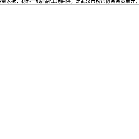
注高质量家拆，材料一线品牌工场曲供，是武汉市粉饰协会会员单元