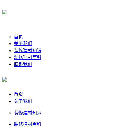
首页
关于我们
装修建材知识
装修建材百科
联系我们
首页
关于我们
装修建材知识
装修建材百科