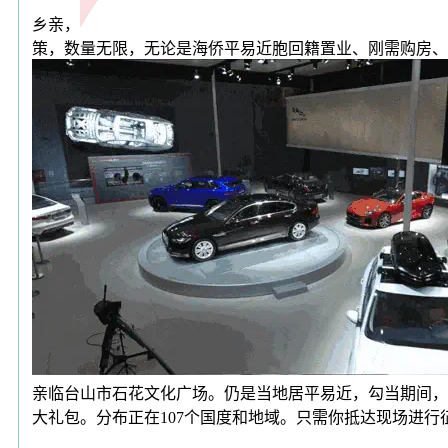
乡亲，
策，数量无限，无论是海侨平易近胞回籍置业、刚需购房、
亲临台山市石花文化广场。仍是当地居平易近，勾当期间，
大礼包。分布正在107个国度和地域。只需你抵达现场进