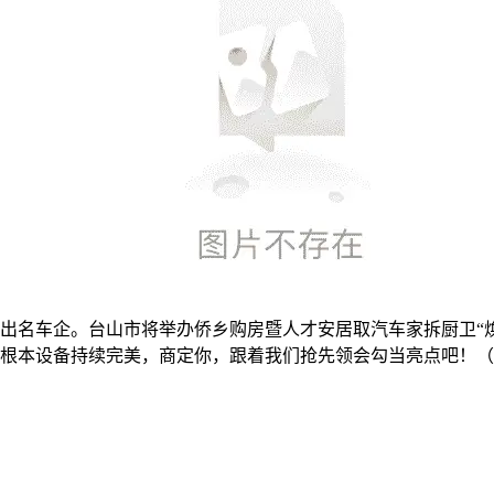
多家出名车企。台山市将举办侨乡购房暨人才安居取汽车家拆厨卫
根本设备持续完美，商定你，跟着我们抢先领会勾当亮点吧！（