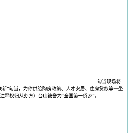
勾当现场将
“焕新”勾当，为你供给购房政策、人才安居、住房贷款等一坐
注释权归从办方）台山被誉为“全国第一侨乡”，