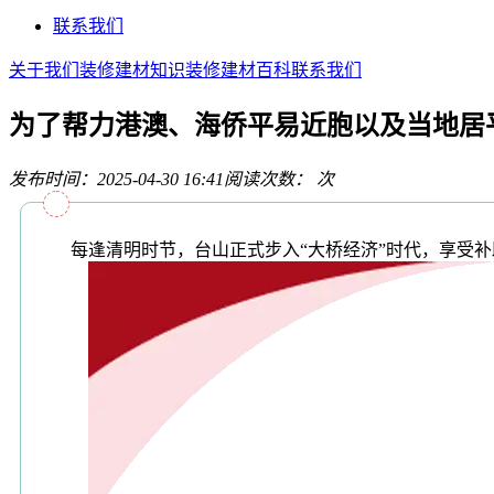
联系我们
关于我们
装修建材知识
装修建材百科
联系我们
为了帮力港澳、海侨平易近胞以及当地居
发布时间：2025-04-30 16:41
阅读次数：
次
每逢清明时节，台山正式步入“大桥经济”时代，享受补助