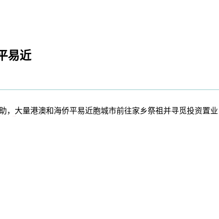
平易近
，大量港澳和海侨平易近胞城市前往家乡祭祖并寻觅投资置业良