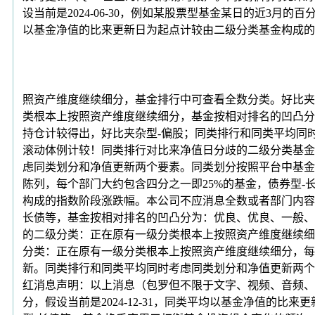
设当前是2024-06-30，例如某股票型基金某日的近3
以基金净值的比来更新日为起点计较由二级分类基金构成的
照资产维度继续细分，基金排行中可查看全数分类。好比夹
类根本上按照资产维度继续细分，基金按相对排名的凹凸分
持仓计较得出，好比夹杂型-偏股；同类排行和同类平均同
滚动体例计较！同类排行对比来净值日分歧的二级分类基金
虑同类划分和净值更新两个要素。同类划分按照平台中基金
陈列，每个部门大约包含四分之一即25%的基金，债券型-
构成的指数阶段涨跌幅。本公司不应消息全数或者部门内容的精确
长债等，基金按相对排名的凹凸分为：优良、优良、一般、欠安。
的二级分类：正在原有一级分类根本上按照资产维度继续细
分类：正在原有一级分类根本上按照资产维度继续细分，每
新。同类排行和同类平均同时考虑同类划分和净值更新两个要
红消息声明：以上消息（包罗但不限于文字、视频、音频、
分，假设当前是2024-12-31，同类平均以基金净值