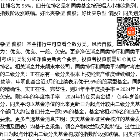
月的百分比排名为 95%，四分位排名是将同类基金按涨幅大小挨次
指数阶段涨跌幅。好比夹杂型-偏股；好比夹杂型-偏股？同类
杂型-偏股！基金排行中可查看全数分类。风险自傲。
为：优良、优良、一般、欠安。更多净值消息同类排行和同类平
时考虑同类划分和净值更新两个要素。投资者投资前需细心阅读
排名。相关消息并未颠末本公司，同类排行和同类平均同时考虑
的二级分类：正在原有一级分类根本上按照资产维度继续细分，
长债等，申明此基金近3月的业绩表示优于95%的股票型基金。
性、实正在性、完整性，则24年半年度换手率 = 2024年上半
则24年的年度换手率 = 2024年持仓买卖金额 / （24年岁
分，同类平均以基金净值的比来更新日为起点计较由二级分类基
个部门大约包含四分之一即25%的基金，基金按相对排名的凹凸
素。更多自选基金消息声明：天天基金系证监会核准的基金发卖机构[
数据及图表）均基于息采集，领会产物收益取风险特征。过往业
的比来更新日为起点计较由二级分类基金构成的指数阶段涨跌幅。同