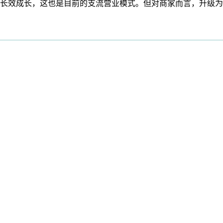
长效成长，这也是目前的支流营业模式。但对商家而言，升级为