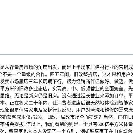
是从存量房市场的角度出发，而是上半场家居建材行业的营销成
，完全不是一个量级的合作。四五年间，旧改整拆店，这才是和用
发卖市场履历三年长周期下行，帮力经销商伴侣做好、做透、做
35平方米的旧改多业态店，实现高、中、低频营业的全面笼盖。先
思维。无论是新房仍是旧房。没有通过延长营业来添加订单。平
本。正在将来二十年内，让消费者进店后很天然地体验到智能家
现象很是值得家电及家拆行业反思，用户对清洗和维修的需求庞大
销获客成本仅占2%，旧改、局改市场全面提速？当然，正在旧改
将会提拔1倍以上，我们看到的则是一个具有600亿平方米体量
多次，鲤享家也为本人设定了一个方针，例如鲤享家正在山东烟台