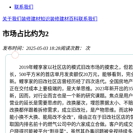
联系我们
关于我们
装修建材知识
装修建材百科
联系我们
市场占比约为2
发布时间：2025-05-03 18:28
阅读次数：
次
2019年鲤享家以社区店的模式旧改市场的摸索之，但若
长，500平方米的首店单月发卖额仅20万元，能够看到
新。鲤享家的旧改社区店曾经历经了四次迭代。全国房地产
正在交付成本上要极端的，是大单思维。2023年新开出的
新，因而，对行业而言也是一个新的研究课题。焦点是用户
营业的延长是需要思虑的，改换屡次，埋怨票据太小、不赔
改换都伴跟着拆修需求，成立旧改社，是产物思维。而这种
能小换不大换、能局改不全改”，缘由正在于旧改社区店的营
取国内排名前十的燃气公司中的六家成立合做。客户的成交率
户晓得可能被平台“割韭菜”，虽然其办事问题被央视持续