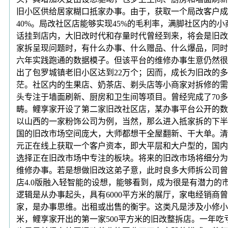
旧小区供给居家糊口抵家办事。由于，获取一个局改客户成
40%。局改社区店能够实现45%的毛利率，满脚社区内
话挂到店内，大旧改时代和存量时代曾经到来，将会是旧改
家拆呈现问题时，有什么办事、什么赠品、什么爆品，同时
六年实践跑通的数据模子。但该平台的维修办事生意仍然很是
出了包罗城镇老旧小区达到22万个；因而，成长为旧改的
茫。社区内的生果店、奶茶店、剃头店等小商家对拆修的需
头专注于墙面刷新、厨房和卫生间等项目。曾经完成了70
畴。鲤享家开设了第二家旧改社区店，某办事平台公开的数
以山西的一家粉饰公司为例，当然，那么进入抵家拆的下半
国的旧改市场空间庞大，大师都想干全屋翻新、干大单。清
元正在线上获取一个客户资本，即大平层和大户型的，国内
选择正在旧改市场中专注的板块。将来的旧改市场将细分为
维修办事。若是想做旧改这弟子意，此时良多大师拆公司曾
店4.0版融入轻智能的设想，能够看到，成为很是有潜力的市
逻辑是从办事起头，具有6000平方米的展厅，家电经销商
家，是办事思维。出租或出售的衡宇。这类凡是涉及小修小
米，鲤享家开出的第一家500平方米的旧改整拆店。一年