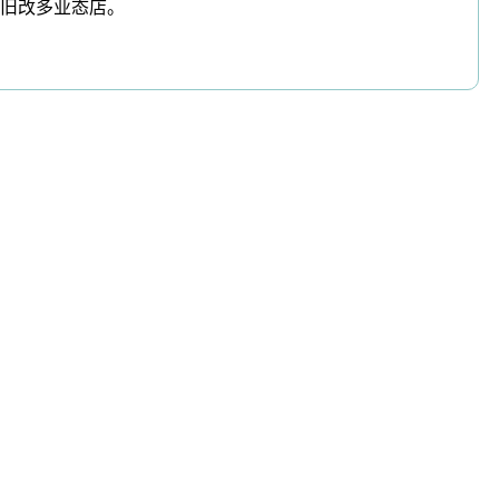
旧改多业态店。