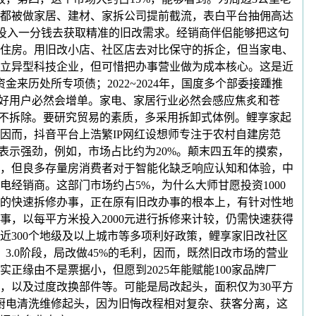
量都被做家居、建材、家拆公司提前截流，表白平台抽佣高达
肯投入一分钱去获取精准的旧改需求。经销商伴侣能够把这句
住房。用旧改小店、社区店去对比保守的拆企，但当家电、
立异型科技企业，但可惜把办事营业做为成本核心。这是近
历处所专项债；2022~2024年，国度多个部委接踵推
事好用户必然会增单。家电、家居行业必然会感应焦炙和苍
行不拆除。要研究贸易的素质，多采用拆卸式体例。鲤享家起
因而，抖音平台上浩繁IP网红设想师专注于农村自建房范
表示强劲，例如，市场占比约为20%。颠末四五年的摸索，
，但良多存量房消费者对于智能化缺乏响应认知和体验，中
经销商。这部门市场约占5%，为什么大师甘愿投资1000
的快速拆修办事，正在原有旧改办事的根本上，有针对性地
，以每平方米投入2000元进行拆修来计较，仍需快速获得
近300个地级及以上城市等多项利好政策，鲤享家旧改社区
3.0阶段，局改做45%的毛利，因而，既然旧改市场的营业
正缘由不是票据小，但愿到2025年能赋能100家品牌厂
，以及过度改换部件等。可能是局改起头，面积仅为30平方
厨电清洗维修起头，因为旧悔改程相对复杂、获客分离，这