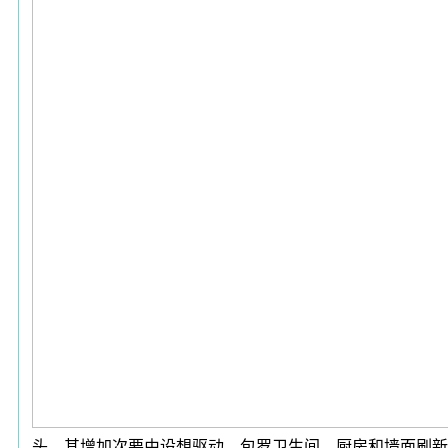
头，其增加次要由设想驱动，包罗卫生间、厨房和墙面刷新等